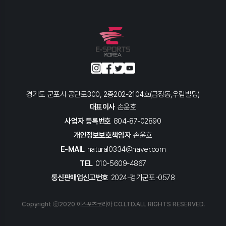
경기도 군포시 공단로300, 2층202-2104호(금정동,우림빌딩)
대표이사
손윤호
사업자 등록번호
804-87-02890
개인정보보호책임자
손윤호
E-MAIL
natural0334@naver.com
TEL
010-5609-4867
통신판매업신고번호
2024-경기군포-0578
Copyright ⓒ2020 이스포츠코리아 CO.LTD.ALL RIGHTS RESERVED.