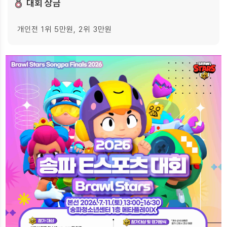
대회 상금
개인전 1위 5만원, 2위 3만원