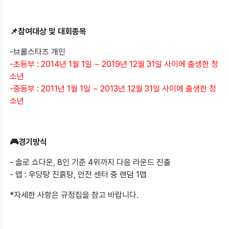
📌참여대상 및 대회종목
-브롤스타즈 개인
-초등부 : 2014년 1월 1일 ~ 2019년 12월 31일 사이에 출생한 청
소년
-중등부 : 2011년 1월 1일 ~ 2013년 12월 31일 사이에 출생한 청
소년
🎮경기방식
- 솔로 쇼다운, 8인 기준 4위까지 다음 라운드 진출
- 맵 : 우당탕 진흙탕, 안전 센터 중 랜덤 1맵
*자세한 사항은 규정집을 참고 바랍니다.