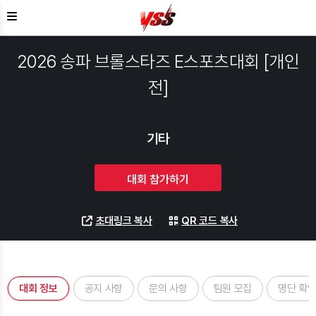
2026 송파 브롤스타즈 E스포츠대회 [개인
전]
기타
대회 참가하기
초대링크 복사
QR 코드 복사
대회 정보
공지 사항
문의 사항
팀원 모집
명단 확