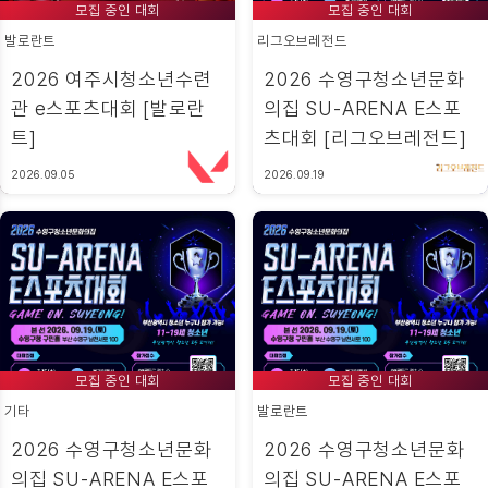
모집 중인 대회
모집 중인 대회
발로란트
리그오브레전드
2026 여주시청소년수련
2026 수영구청소년문화
관 e스포츠대회 [발로란
의집 SU-ARENA E스포
트]
츠대회 [리그오브레전드]
2026.09.05
2026.09.19
모집 중인 대회
모집 중인 대회
기타
발로란트
2026 수영구청소년문화
2026 수영구청소년문화
의집 SU-ARENA E스포
의집 SU-ARENA E스포