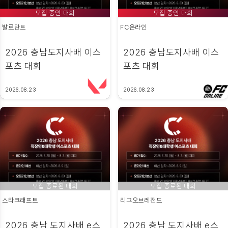
모집 중인 대회
모집 중인 대회
발로란트
FC온라인
2026 충남도지사배 이스
2026 충남도지사배 이스
포츠 대회
포츠 대회
2026.08.23
2026.08.23
모집 종료된 대회
모집 종료된 대회
스타크래프트
리그오브레전드
2026 충남 도지사배 e스
2026 충남 도지사배 e스