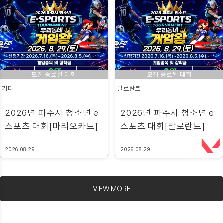
모집 종료된 대회
모집 종료된 대회
기타
발로란트
2026년 파주시 청소년 e
2026년 파주시 청소년 e
스포츠 대회[마리오카트]
스포츠 대회[발로란트]
2026.08.29
2026.08.29
VIEW MORE