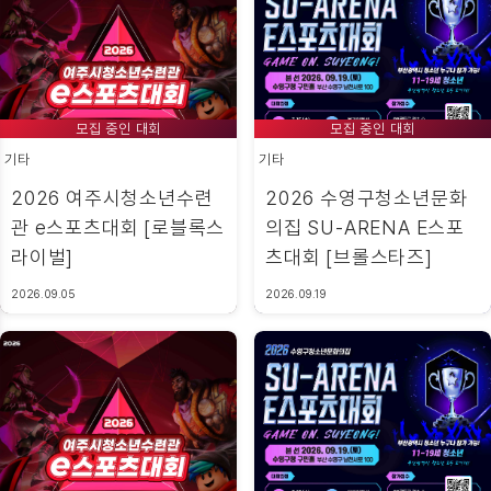
모집 중인 대회
모집 중인 대회
기타
기타
2026 여주시청소년수련
2026 수영구청소년문화
관 e스포츠대회 [로블록스
의집 SU-ARENA E스포
라이벌]
츠대회 [브롤스타즈]
2026.09.05
2026.09.19