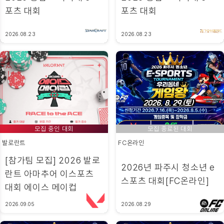
포츠 대회
포츠 대회
2026.08.23
2026.08.23
모집 중인 대회
모집 종료된 대회
발로란트
FC온라인
[참가팀 모집] 2026 발로
2026년 파주시 청소년 e
란트 아마추어 이스포츠
스포츠 대회[FC온라인]
대회 에이스 메이컵
2026.09.05
2026.08.29